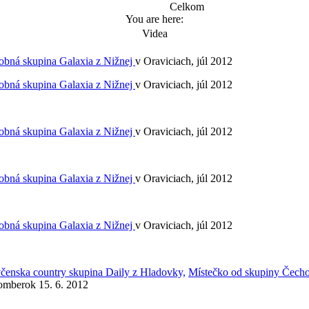
Celkom
You are here:
Videa
bná skupina Galaxia z Nižnej
v Oraviciach, júl 2012
bná skupina Galaxia z Nižnej
v Oraviciach, júl 2012
bná skupina Galaxia z Nižnej
v Oraviciach, júl 2012
bná skupina Galaxia z Nižnej
v Oraviciach, júl 2012
bná skupina Galaxia z Nižnej
v Oraviciach, júl 2012
čenska country skupina Daily z Hladovky,
Místečko od skupiny Čech
mberok 15. 6. 2012