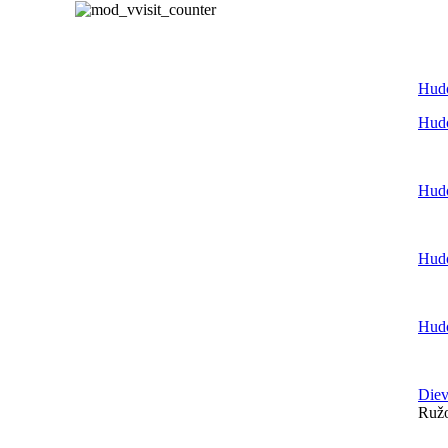
Hudo
Hudo
Hudo
Hudo
Hudo
Diev
Ružo