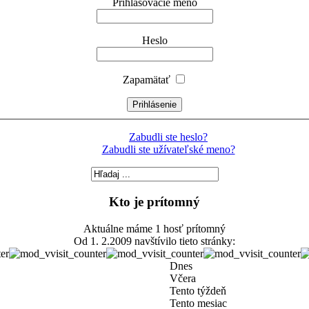
Prihlasovacie meno
Heslo
Zapamätať
Zabudli ste heslo?
Zabudli ste užívateľské meno?
Kto je prítomný
Aktuálne máme 1 hosť prítomný
Od 1. 2.2009 navštívilo tieto stránky:
Dnes
Včera
Tento týždeň
Tento mesiac