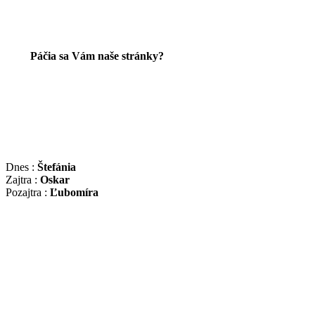
Páčia sa Vám naše stránky?
Dnes :
Štefánia
Zajtra :
Oskar
Pozajtra :
Ľubomíra